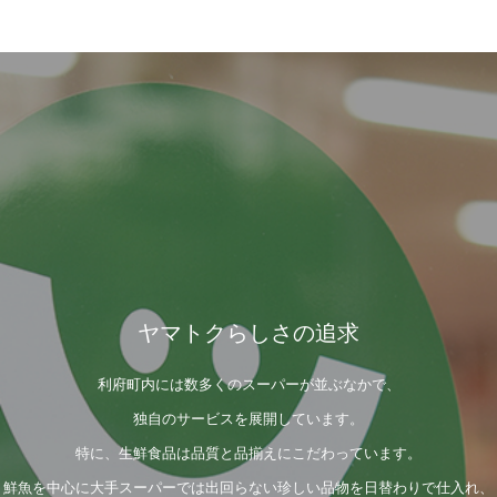
ヤマトクらしさの追求
利府町内には数多くのスーパーが並ぶなかで、
独自のサービスを展開しています。
特に、生鮮食品は品質と品揃えにこだわっています。
鮮魚を中心に大手スーパーでは出回らない珍しい品物を日替わりで仕入れ、