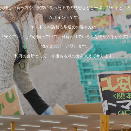
美味しい食べ方や、実際に食べた上での感想などと一緒に勧めるところ
がポイントです。
ヤマトクへ訪れる常連のお客さんは、
「安くていいものが揃っていて、日替わりでいろんな物が入るから買い
物が楽しい」と話します。
利府の台所として、今後も地域の食を支えて参ります。