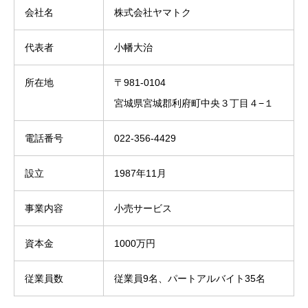
会社名
株式会社ヤマトク
代表者
小幡大治
所在地
〒981-0104
宮城県宮城郡利府町中央３丁目４−１
電話番号
022-356-4429
設立
1987年11月
事業内容
小売サービス
資本金
1000万円
従業員数
従業員9名、パートアルバイト35名