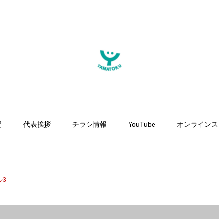
要
代表挨拶
チラシ情報
YouTube
オンラインス
ル3