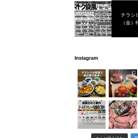
チラシ1
（金）
Instagram