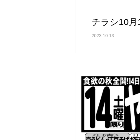
チラシ10
2023.10.13