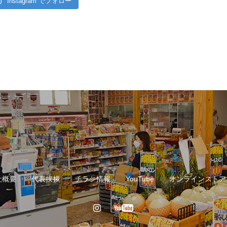
Instagram でフォロー
社概要
代表挨拶
チラシ情報
YouTube
オンラインストア