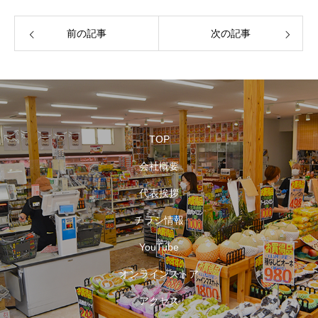
前の記事
次の記事
TOP
会社概要
代表挨拶
チラシ情報
YouTube
オンラインストア
アクセス