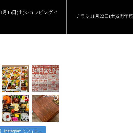
1月15日(土)ショッピングヒ
チラシ11月22日(土)6周年
Instagram でフォロー