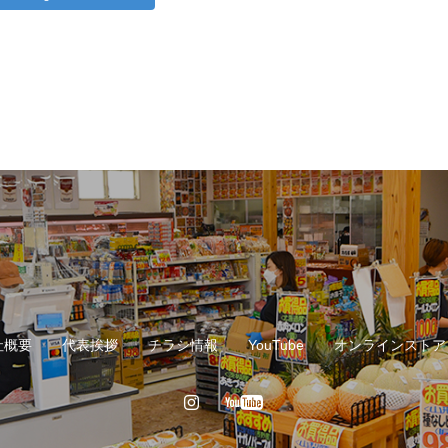
社概要
代表挨拶
チラシ情報
YouTube
オンラインストア